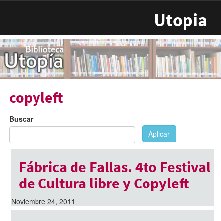
Pasar al contenido principal
Utopia
copyleft
Buscar
Aplicar
Fábrica de Fallas. 4to Festival
de Cultura libre y Copyleft
Noviembre 24, 2011