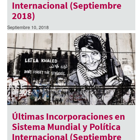
Internacional (Septiembre
2018)
Septiembre 10, 2018
Últimas Incorporaciones en
Sistema Mundial y Política
Internacional (Septiembre