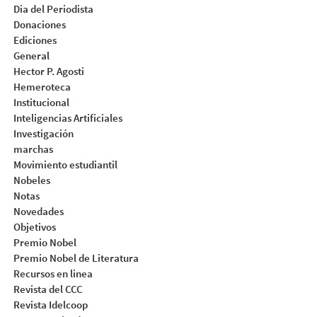
Dia del Periodista
Donaciones
Ediciones
General
Hector P. Agosti
Hemeroteca
Institucional
Inteligencias Artificiales
Investigación
marchas
Movimiento estudiantil
Nobeles
Notas
Novedades
Objetivos
Premio Nobel
Premio Nobel de Literatura
Recursos en linea
Revista del CCC
Revista Idelcoop