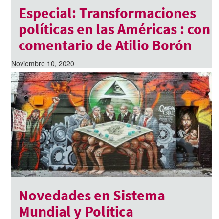
Especial: Transformaciones
políticas en las Américas : con
comentario de Atilio Borón
Noviembre 10, 2020
Novedades en Sistema
Mundial y Política