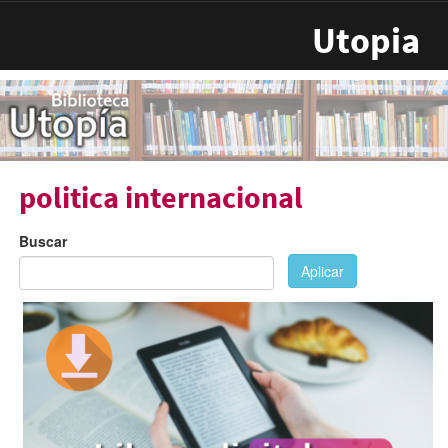
Pasar al contenido principal
Utopia
politica internacional
Buscar
Aplicar