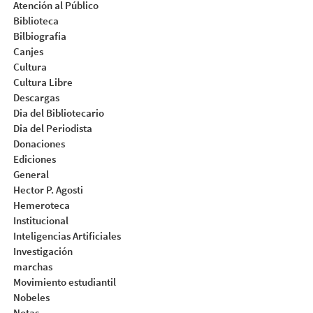
Atención al Público
Biblioteca
Bilbiografia
Canjes
Cultura
Cultura Libre
Descargas
Dia del Bibliotecario
Dia del Periodista
Donaciones
Ediciones
General
Hector P. Agosti
Hemeroteca
Institucional
Inteligencias Artificiales
Investigación
marchas
Movimiento estudiantil
Nobeles
Notas