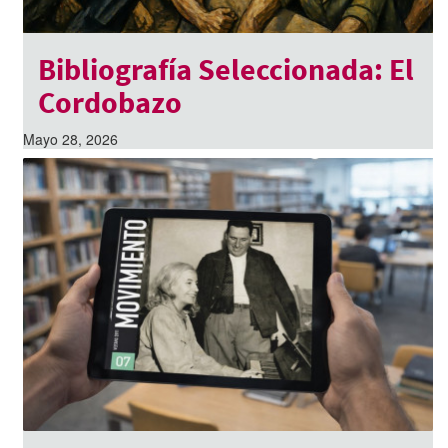
Bibliografía Seleccionada: El
Cordobazo
Mayo 28, 2026