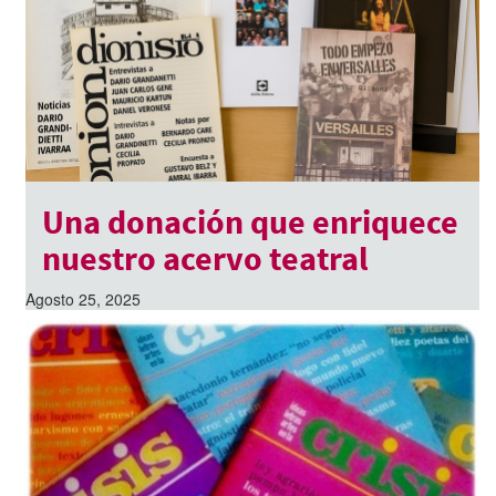
Una donación que enriquece
nuestro acervo teatral
Agosto 25, 2025