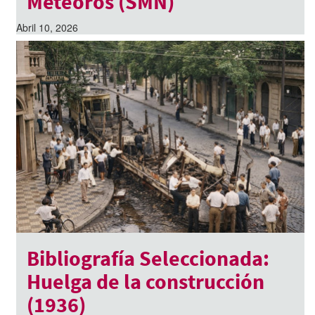
Meteoros (SMN)
Abril 10, 2026
Bibliografía Seleccionada:
Huelga de la construcción
(1936)