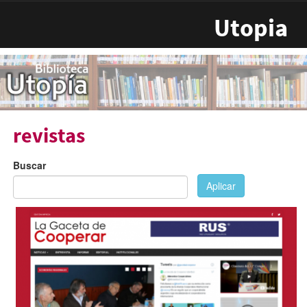
Pasar al contenido principal
Utopia
revistas
Buscar
Aplicar