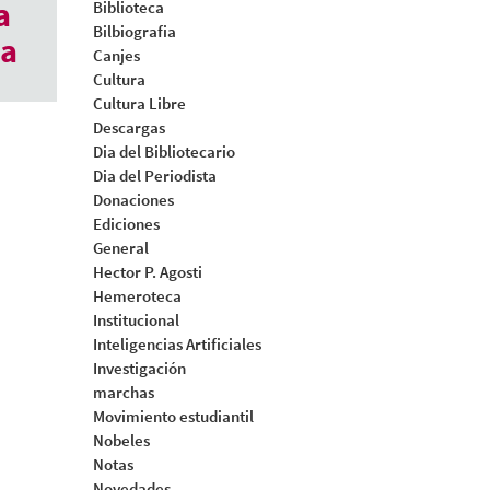
a
Biblioteca
Bilbiografia
ca
Canjes
Cultura
Cultura Libre
Descargas
Dia del Bibliotecario
Dia del Periodista
Donaciones
Ediciones
General
Hector P. Agosti
Hemeroteca
Institucional
Inteligencias Artificiales
Investigación
marchas
Movimiento estudiantil
Nobeles
Notas
Novedades