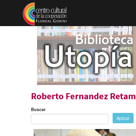
Pasar al contenido principal
Roberto Fernandez Retam
Buscar
Aplicar