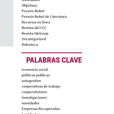
:
Objetivos
Premio Nobel
Premio Nobel de Literatura
Recursos en linea
e
Revista del CCC
Revista Idelcoop
Uncategorized
Videoteca
PALABRAS CLAVE
economia social
politicas publicas
autogestion
cooperativas de trabajo
cooperativismo
investigaciones
novedades
Empresas Recuperadas