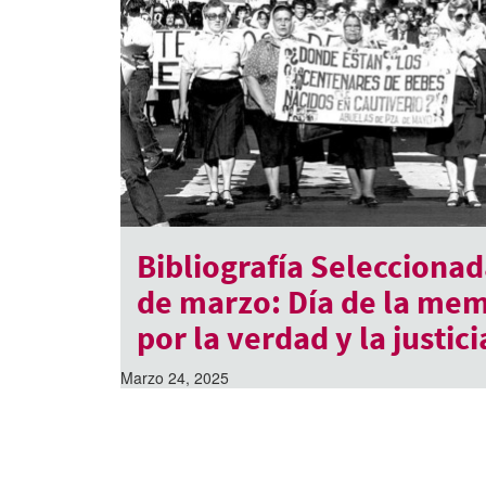
Bibliografía Seleccionad
de marzo: Día de la me
por la verdad y la justici
Marzo 24, 2025