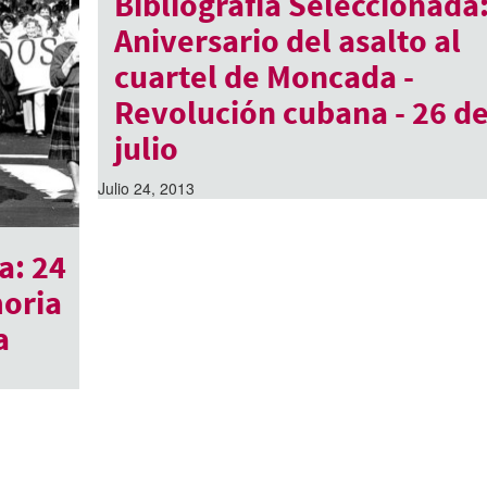
Bibliografía Seleccionada
Aniversario del asalto al
cuartel de Moncada -
Revolución cubana - 26 d
julio
Julio 24, 2013
a: 24
moria
a