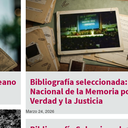
eano
Bibliografía seleccionada:
Nacional de la Memoria po
Verdad y la Justicia
Marzo 24, 2026