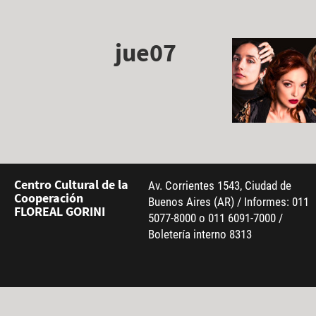
jue07
Centro Cultural de la
Av. Corrientes 1543, Ciudad de
Cooperación
Buenos Aires (AR) / Informes: 011
FLOREAL GORINI
5077-8000 o 011 6091-7000 /
Boletería interno 8313