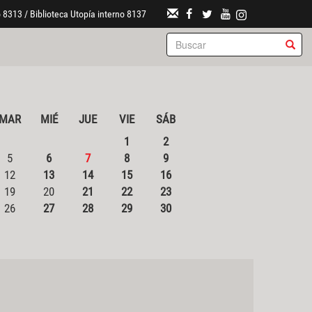
 8313 / Biblioteca Utopía interno 8137
MAR
MIÉ
JUE
VIE
SÁB
1
2
5
6
7
8
9
12
13
14
15
16
19
20
21
22
23
26
27
28
29
30