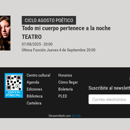
CICLO AGOSTO POÉTICO
Todo mi cuerpo pertenece a la noche
TEATRO
07/08/2025 - 20:00
Última Función Jueves 4 de Septiembre 20:00
Centro cultural
Horarios
Agenda
Cómo llegar
Suscribite al newslet
Ediciones
Boletería
Biblioteca
PLED
Cartelera
Desarrollado por
.
gcoop