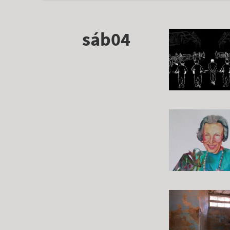
sáb04