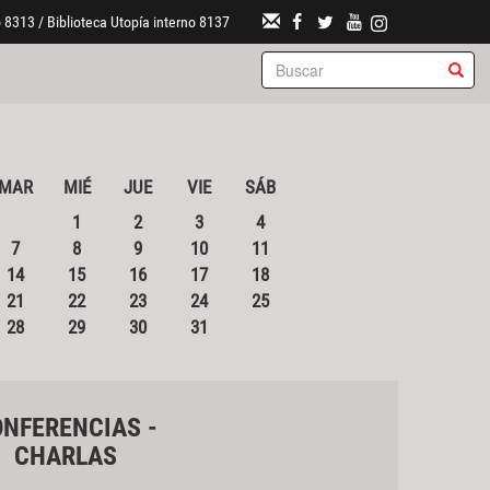
 8313 / Biblioteca Utopía interno 8137
MAR
MIÉ
JUE
VIE
SÁB
1
2
3
4
7
8
9
10
11
14
15
16
17
18
21
22
23
24
25
28
29
30
31
NFERENCIAS -
CHARLAS