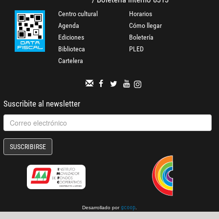
Centro cultural
Horarios
Agenda
Cómo llegar
Ediciones
Boletería
Biblioteca
PLED
Cartelera
Suscribite al newsletter
SUSCRIBIRSE
Desarrollado por
.
gcoop