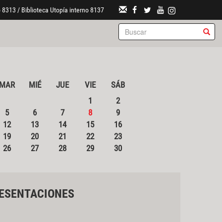
 8313 / Biblioteca Utopía interno 8137
MAR
MIÉ
JUE
VIE
SÁB
1
2
5
6
7
8
9
12
13
14
15
16
19
20
21
22
23
26
27
28
29
30
ESENTACIONES