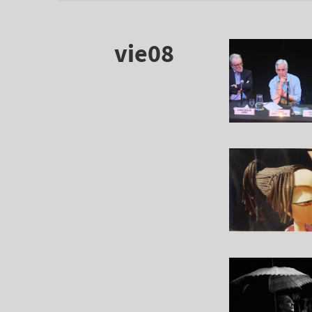
vie08