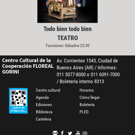
Todo bien todo bien
TEATRO
Funciones: Sábados 22:30
Centro Cultural de la
Av. Corrientes 1543, Ciudad de
Cooperación FLOREAL
Buenos Aires (AR) / Informes:
GORINI
011 5077-8000 o 011 6091-7000
/ Boletería interno 8313
Centro cultural
Horarios
Agenda
Cómo llegar
Ediciones
Boletería
Biblioteca
PLED
Cartelera