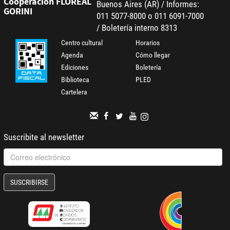
Cooperación FLOREAL
Buenos Aires (AR) / Informes:
GORINI
011 5077-8000 o 011 6091-7000
/ Boletería interno 8313
Centro cultural
Horarios
Agenda
Cómo llegar
Ediciones
Boletería
Biblioteca
PLED
Cartelera
Suscribite al newsletter
SUSCRIBIRSE