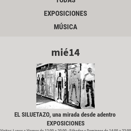
TODAS
EXPOSICIONES
MÚSICA
mié14
EL SILUETAZO, una mirada desde adentro
EXPOSICIONES
Visitas: Lunes a Viernes de 12:00 a 20:00 - Sábados y Domingos de 14:00 a 22:00