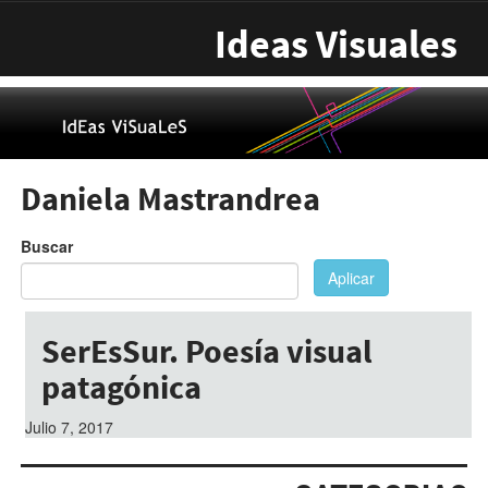
Pasar al contenido principal
Ideas Visuales
Daniela Mastrandrea
Buscar
Aplicar
SerEsSur. Poesía visual
patagónica
Julio 7, 2017