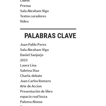
Libros
Prensa
Sala Abraham Vigo
Textos curadores
Video
PALABRAS CLAVE
Juan Pablo Perez
Sala Abraham Vigo
Daniel Sanjurjo
2015
Laura Lina
Sabrina Díaz
Charla-debate
Juan Carlos Romero
Arte de Accion
Presentación de libro
espacio raul lozza
Paloma Alonso