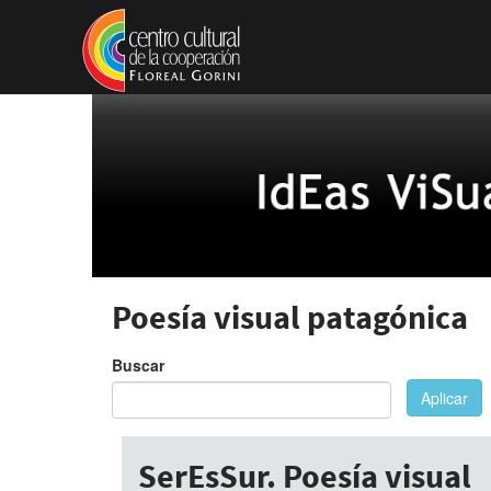
Pasar al contenido principal
Poesía visual patagónica
Buscar
Aplicar
SerEsSur. Poesía visual