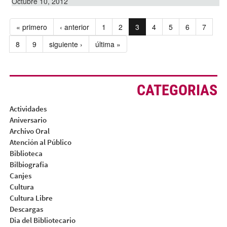
Octubre 10, 2012
« primero
‹ anterior
1
2
3
4
5
6
7
8
9
siguiente ›
última »
CATEGORIAS
Actividades
Aniversario
Archivo Oral
Atención al Público
Biblioteca
Bilbiografia
Canjes
Cultura
Cultura Libre
Descargas
Dia del Bibliotecario