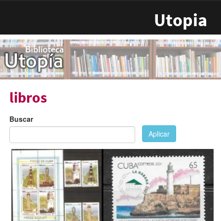
Pasar al contenido principal
Utopia
libros
Buscar
Aplicar