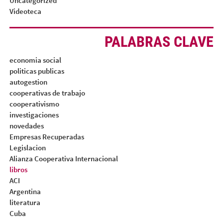
Uncategorized
Videoteca
PALABRAS CLAVE
economia social
politicas publicas
autogestion
cooperativas de trabajo
cooperativismo
investigaciones
novedades
Empresas Recuperadas
Legislacion
Alianza Cooperativa Internacional
libros
ACI
Argentina
literatura
Cuba