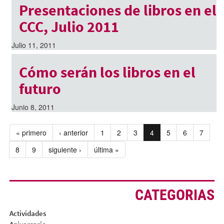
Presentaciones de libros en el
CCC, Julio 2011
Julio 11, 2011
Cómo serán los libros en el
futuro
Junio 8, 2011
« primero
‹ anterior
1
2
3
4
5
6
7
8
9
siguiente ›
última »
CATEGORIAS
Actividades