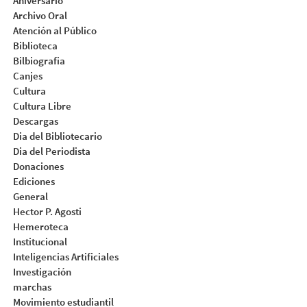
Aniversario
Archivo Oral
Atención al Público
Biblioteca
Bilbiografia
Canjes
Cultura
Cultura Libre
Descargas
Dia del Bibliotecario
Dia del Periodista
Donaciones
Ediciones
General
Hector P. Agosti
Hemeroteca
Institucional
Inteligencias Artificiales
Investigación
marchas
Movimiento estudiantil