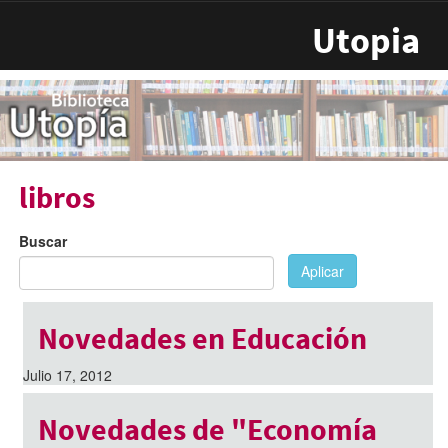
Pasar al contenido principal
Utopia
libros
Buscar
Aplicar
Novedades en Educación
Julio 17, 2012
Novedades de "Economía