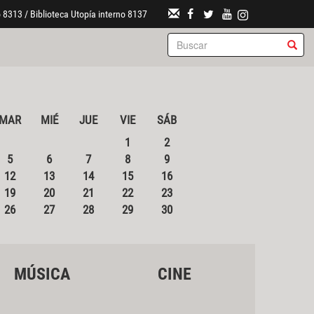
 8313 / Biblioteca Utopía interno 8137
MAR
MIÉ
JUE
VIE
SÁB
1
2
5
6
7
8
9
12
13
14
15
16
19
20
21
22
23
26
27
28
29
30
MÚSICA
CINE