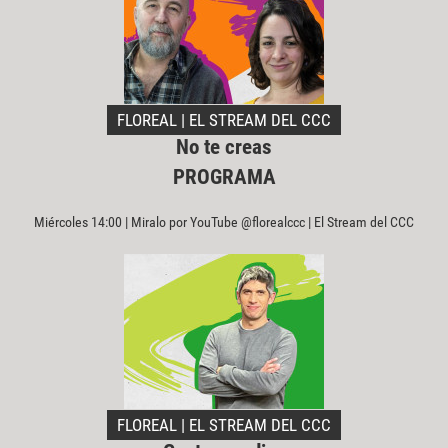
FLOREAL | EL STREAM DEL CCC
No te creas
PROGRAMA
Miércoles 14:00 | Miralo por YouTube @florealccc | El Stream del CCC
FLOREAL | EL STREAM DEL CCC