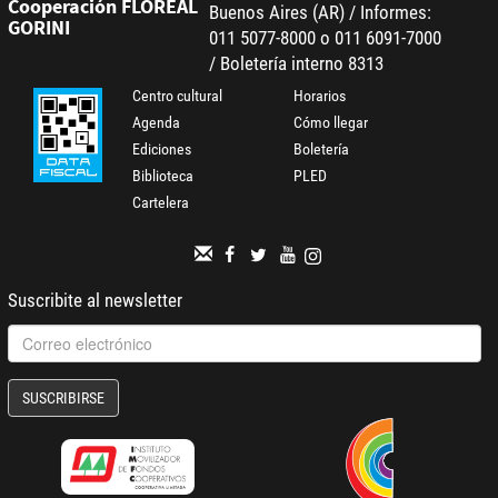
Cooperación FLOREAL
Buenos Aires (AR) / Informes:
GORINI
011 5077-8000 o 011 6091-7000
/ Boletería interno 8313
Centro cultural
Horarios
Agenda
Cómo llegar
Ediciones
Boletería
Biblioteca
PLED
Cartelera
Suscribite al newsletter
SUSCRIBIRSE