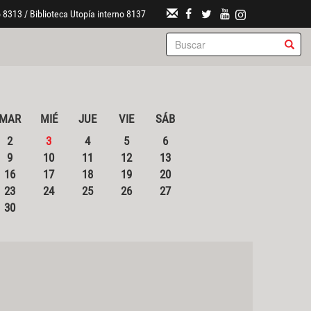
 8313 / Biblioteca Utopía interno 8137
MAR
MIÉ
JUE
VIE
SÁB
2
3
4
5
6
9
10
11
12
13
16
17
18
19
20
23
24
25
26
27
30