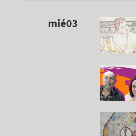
mié03