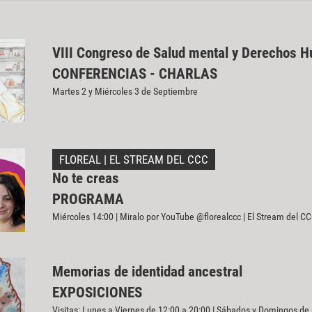
VIII Congreso de Salud mental y Derechos 
CONFERENCIAS - CHARLAS
Martes 2 y Miércoles 3 de Septiembre
FLOREAL | EL STREAM DEL CCC
No te creas
PROGRAMA
Miércoles 14:00 | Miralo por YouTube @florealccc | El Stream del C
Memorias de identidad ancestral
EXPOSICIONES
Visitas: Lunes a Viernes de 12:00 a 20:00 | Sábados y Domingos de