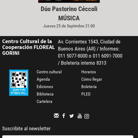
Dúo Pastorino Céccoli
MÚSICA
Jueves 25 de Septimbre 21:00
Centro Cultural de la
Av. Corrientes 1543, Ciudad de
Cooperación FLOREAL
Buenos Aires (AR) / Informes:
GORINI
011 5077-8000 o 011 6091-7000
/ Boletería interno 8313
Centro cultural
Horarios
Agenda
Cómo llegar
Ediciones
Boletería
Biblioteca
PLED
Cartelera
Suscribite al newsletter