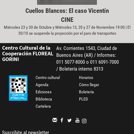
Cuellos Blancos: El caso Vicentín
CINE
Miércoles 23 y 30 de Octubre y Miércoles 13, 20 y 27 de Noviembre 19:00 | El
30/10 se suspende la proyección por el paro de transportes
Centro Cultural de la
Av. Corrientes 1543, Ciudad de
Cooperación FLOREAL
Buenos Aires (AR) / Informes:
GORINI
011 5077-8000 o 011 6091-7000
/ Boletería interno 8313
Centro cultural
Horarios
Agenda
Cómo llegar
Ediciones
Boletería
Biblioteca
PLED
Cartelera
Suscribite al newsletter