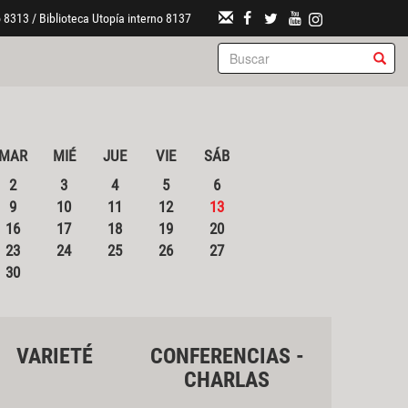
 8313 / Biblioteca Utopía interno 8137
MAR
MIÉ
JUE
VIE
SÁB
2
3
4
5
6
9
10
11
12
13
16
17
18
19
20
23
24
25
26
27
30
VARIETÉ
CONFERENCIAS -
CHARLAS