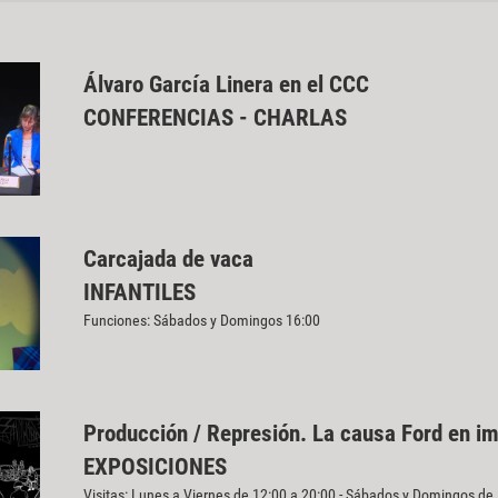
Álvaro García Linera en el CCC
CONFERENCIAS - CHARLAS
Carcajada de vaca
INFANTILES
Funciones: Sábados y Domingos 16:00
Producción / Represión. La causa Ford en i
EXPOSICIONES
Visitas: Lunes a Viernes de 12:00 a 20:00 - Sábados y Domingos de