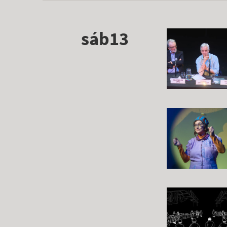
sáb13