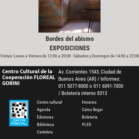
Bordes del abismo
EXPOSICIONES
Visitas: Lunes a Viernes de 12:00 a 20:00 - Sábados y Domingos de 14:00 a 22:00
Centro Cultural de la
Av. Corrientes 1543, Ciudad de
Cooperación FLOREAL
Buenos Aires (AR) / Informes:
GORINI
011 5077-8000 o 011 6091-7000
/ Boletería interno 8313
Centro cultural
Horarios
Agenda
Cómo llegar
Ediciones
Boletería
Biblioteca
PLED
Cartelera