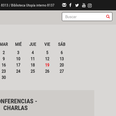
 8313 / Biblioteca Utopía interno 8137
MAR
MIÉ
JUE
VIE
SÁB
2
3
4
5
6
9
10
11
12
13
16
17
18
19
20
23
24
25
26
27
30
NFERENCIAS -
CHARLAS