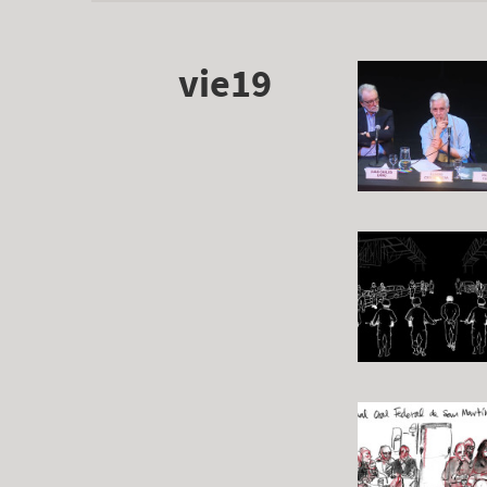
vie19