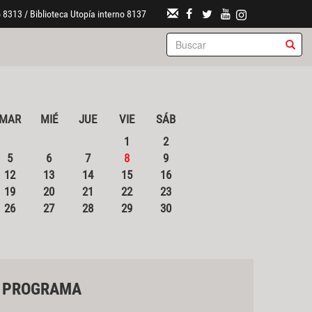
 8313 / Biblioteca Utopía interno 8137
MAR
MIÉ
JUE
VIE
SÁB
1
2
5
6
7
8
9
12
13
14
15
16
19
20
21
22
23
26
27
28
29
30
PROGRAMA