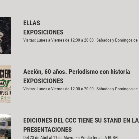
ELLAS
EXPOSICIONES
Visitas: Lunes a Viernes de 12:00 a 20:00 - Sábados y Domingos de
Acción, 60 años. Periodismo con historia
EXPOSICIONES
Visitas: Lunes a Viernes de 12:00 a 20:00 - Sábados y Domingos de
EDICIONES DEL CCC TIENE SU STAND EN LA
PRESENTACIONES
Del 23 de Abril al 11 de Mayo. En Predio ferial LA RURAL