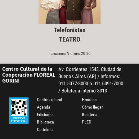
Telefonistas
TEATRO
Funciones Viernes 20:30
Centro Cultural de la
Av. Corrientes 1543, Ciudad de
Cooperación FLOREAL
Buenos Aires (AR) / Informes:
GORINI
011 5077-8000 o 011 6091-7000
/ Boletería interno 8313
Centro cultural
Horarios
Agenda
Cómo llegar
Ediciones
Boletería
Biblioteca
PLED
Cartelera