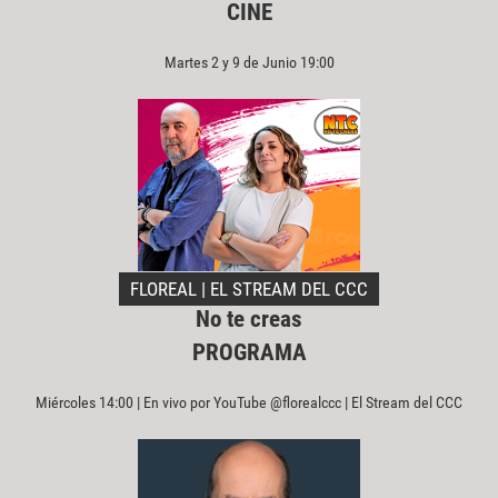
CINE
Martes 2 y 9 de Junio 19:00
FLOREAL | EL STREAM DEL CCC
No te creas
PROGRAMA
Miércoles 14:00 | En vivo por YouTube @florealccc | El Stream del CCC