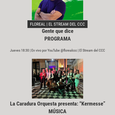
FLOREAL | EL STREAM DEL CCC
Gente que dice
PROGRAMA
Jueves 18:30 | En vivo por YouTube @florealccc | El Stream del CCC
La Caradura Orquesta presenta: "Kermesse”
MÚSICA