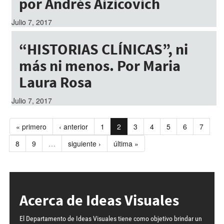
por Andrés Aizicovich
Julio 7, 2017
“HISTORIAS CLÍNICAS”, ni
más ni menos. Por Maria
Laura Rosa
Julio 7, 2017
« primero
‹ anterior
1
2
3
4
5
6
7
8
9
…
siguiente ›
última »
Acerca de Ideas Visuales
El Departamento de Ideas Visuales tiene como objetivo brindar un