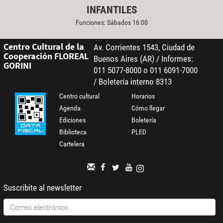
INFANTILES
Funciones: Sábados 16:00
Centro Cultural de la
Av. Corrientes 1543, Ciudad de
Cooperación FLOREAL
Buenos Aires (AR) / Informes:
GORINI
011 5077-8000 o 011 6091-7000
/ Boletería interno 8313
Centro cultural
Horarios
Agenda
Cómo llegar
Ediciones
Boletería
Biblioteca
PLED
Cartelera
Suscribite al newsletter