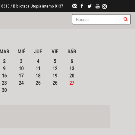
 8313 / Biblioteca Utopía interno 8137
MAR
MIÉ
JUE
VIE
SÁB
2
3
4
5
6
9
10
11
12
13
16
17
18
19
20
23
24
25
26
27
30