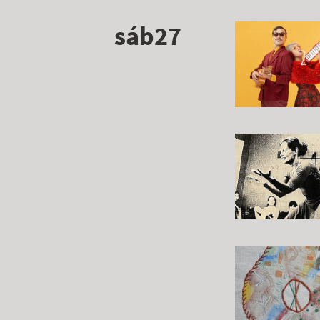
sáb27