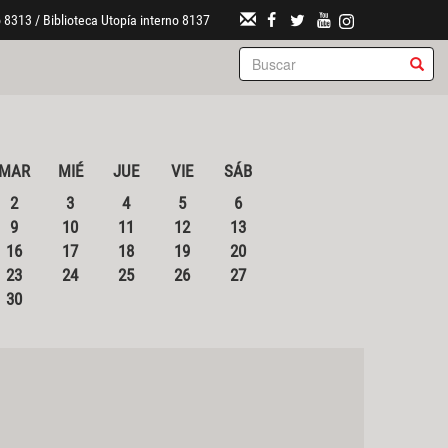
 8313 / Biblioteca Utopía interno 8137
MAR
MIÉ
JUE
VIE
SÁB
2
3
4
5
6
9
10
11
12
13
16
17
18
19
20
23
24
25
26
27
30