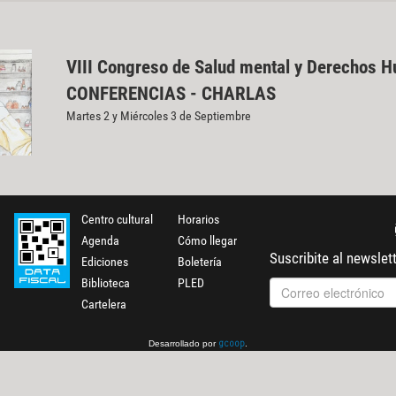
VIII Congreso de Salud mental y Derechos 
CONFERENCIAS - CHARLAS
Martes 2 y Miércoles 3 de Septiembre
Centro cultural
Horarios
Agenda
Cómo llegar
Suscribite al newslet
Ediciones
Boletería
Biblioteca
PLED
Cartelera
Desarrollado por
.
gcoop