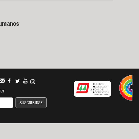
Humanos
ter
SUSCRIBIRSE