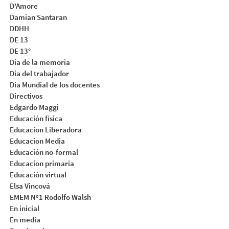
D'Amore
Damian Santaran
DDHH
DE 13
DE 13°
Dia de la memoria
Dia del trabajador
Dia Mundial de los docentes
Directivos
Edgardo Maggi
Educación física
Educacion Liberadora
Educacion Media
Educación no-formal
Educacion primaria
Educación virtual
Elsa Vincová
EMEM Nº1 Rodolfo Walsh
En inicial
En media