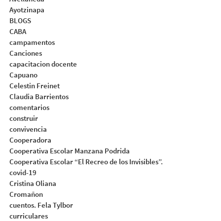
Ayotzinapa
BLOGS
CABA
campamentos
Canciones
capacitacion docente
Capuano
Celestin Freinet
Claudia Barrientos
comentarios
construir
convivencia
Cooperadora
Cooperativa Escolar Manzana Podrida
Cooperativa Escolar “El Recreo de los Invisibles”.
covid-19
Cristina Oliana
Cromañon
cuentos. Fela Tylbor
curriculares