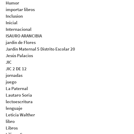
Humor
importar libros
Inclusion
Inicial
Internacional
ISAURO ARANCIBIA
jardín de Flores
Jardín Maternal 5 Distrito Escolar 20
Jesús Palacios
JIC
JIC 2 DE 12
jornadas
juego
La Paternal
Lautaro Soria
lectoescritura
lenguaje
Leticia Walther
libro
Libros