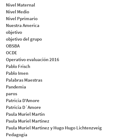
Nivel Maternal
Nivel Medio
Nivel Pprimario
Nuestra America
objetivo
objetivo del grupo
OBSBA
OCDE
Operativo evaluación 2016
Pablo Frisch
Pablo Imen
Palabras Maestras
Pandemia
paros
Patricia D'Amore
Patricia D´Amore
Paula Muriel Martin
Paula Muriel Martinez
Paula Muriel Martinez y Hugo Hugo Lichtenzveig
Pedagogía