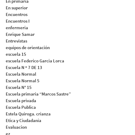
En primaria
En superior
Encuentros
Encuentros I
enfermeria
Enrique Samar
Entrevistas
equipos de orientación
escuela 15
escuela Federico Garcia Lorca
Escuela N º 7 DE 13
Escuela Normal
Escuela Normal 5
Escuela N° 15
Escuela primaria “Marcos Sastre”
Escuela privada
Escuela Publica
Estela Quiroga. crianza
Etica y Ciudadanía
Evaluacion
ez