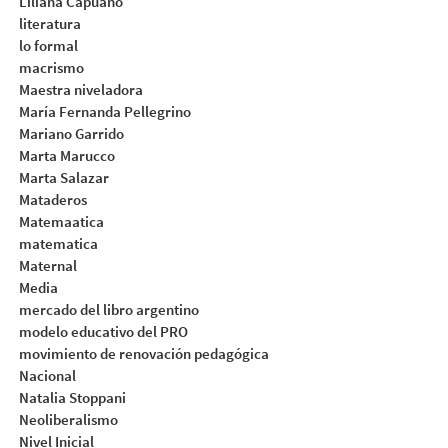
Liliana Capuano
literatura
lo formal
macrismo
Maestra niveladora
María Fernanda Pellegrino
Mariano Garrido
Marta Marucco
Marta Salazar
Mataderos
Matemaatica
matematica
Maternal
Media
mercado del libro argentino
modelo educativo del PRO
movimiento de renovación pedagógica
Nacional
Natalia Stoppani
Neoliberalismo
Nivel Inicial