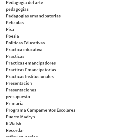
Pedagogia del arte
pedagogias
Pedagogías emancipatorias
Peliculas
Pisa
Poesia
Politicas Educativas
Practica educativa
Practicas
Practicas emancipadores
Practicas Emancipatorias
Practicas Institucionales
Presentacion
Presentaciones
presupuesto
Primaria
Programa Campamentos Escolares
Puerto Madryn
R.Walsh
Recordar
reflexion-accion