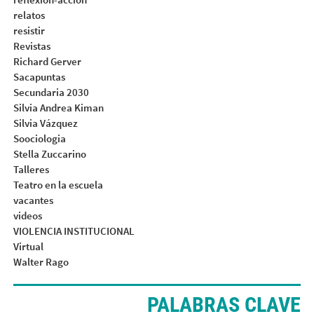
relatos
resistir
Revistas
Richard Gerver
Sacapuntas
Secundaria 2030
Silvia Andrea Kiman
Silvia Vázquez
Soociologia
Stella Zuccarino
Talleres
Teatro en la escuela
vacantes
videos
VIOLENCIA INSTITUCIONAL
Virtual
Walter Rago
PALABRAS CLAVE