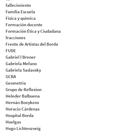
fallecimiento
Familia Escuela
Fisica y quimica
Formación docente
Formación Ética y Ciudadana
fracciones
Frente de Artistas del Borda
FUDE
Gabriel l Brener
Gabriela Mefano
Gabriela Saslavsky
GCBA
Geometria
Grupo de Reflexion
Heleder Balbuena
Hernán Boeykens
Horacio Cárdenas
Hospital Borda
Huelgas
Hugo Lichtenzveig