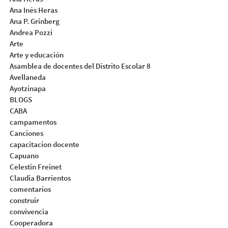
Ana Inés Heras
Ana P. Grinberg
Andrea Pozzi
Arte
Arte y educación
Asamblea de docentes del Distrito Escolar 8
Avellaneda
Ayotzinapa
BLOGS
CABA
campamentos
Canciones
capacitacion docente
Capuano
Celestin Freinet
Claudia Barrientos
comentarios
construir
convivencia
Cooperadora