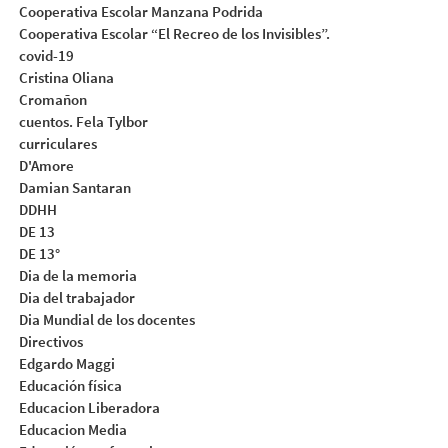
Cooperativa Escolar Manzana Podrida
Cooperativa Escolar “El Recreo de los Invisibles”.
covid-19
Cristina Oliana
Cromañon
cuentos. Fela Tylbor
curriculares
D'Amore
Damian Santaran
DDHH
DE 13
DE 13°
Dia de la memoria
Dia del trabajador
Dia Mundial de los docentes
Directivos
Edgardo Maggi
Educación física
Educacion Liberadora
Educacion Media