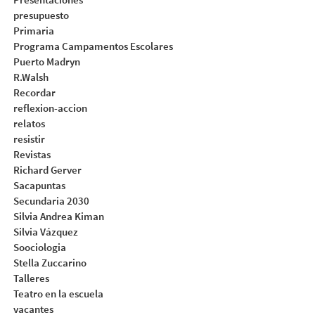
presupuesto
Primaria
Programa Campamentos Escolares
Puerto Madryn
R.Walsh
Recordar
reflexion-accion
relatos
resistir
Revistas
Richard Gerver
Sacapuntas
Secundaria 2030
Silvia Andrea Kiman
Silvia Vázquez
Soociologia
Stella Zuccarino
Talleres
Teatro en la escuela
vacantes