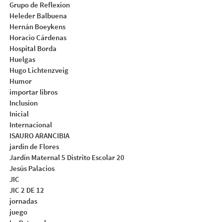
Grupo de Reflexion
Heleder Balbuena
Hernán Boeykens
Horacio Cárdenas
Hospital Borda
Huelgas
Hugo Lichtenzveig
Humor
importar libros
Inclusion
Inicial
Internacional
ISAURO ARANCIBIA
jardín de Flores
Jardín Maternal 5 Distrito Escolar 20
Jesús Palacios
JIC
JIC 2 DE 12
jornadas
juego