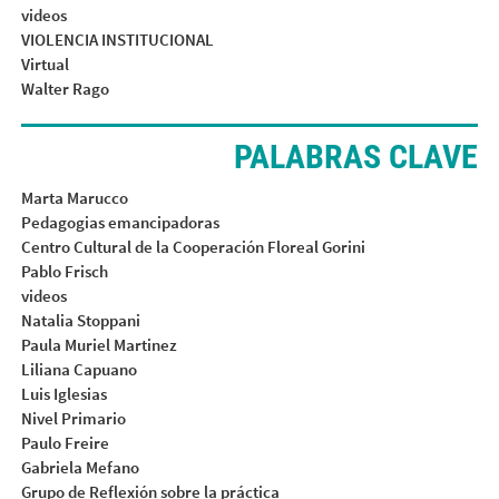
videos
VIOLENCIA INSTITUCIONAL
Virtual
Walter Rago
PALABRAS CLAVE
Marta Marucco
Pedagogias emancipadoras
Centro Cultural de la Cooperación Floreal Gorini
Pablo Frisch
videos
Natalia Stoppani
Paula Muriel Martinez
Liliana Capuano
Luis Iglesias
Nivel Primario
Paulo Freire
Gabriela Mefano
Grupo de Reflexión sobre la práctica