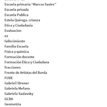
Escuela primaria “Marcos Sastre”
Escuela privada
Escuela Publica
Estela Quiroga. crianza
Etica y Ciudadanía
Evaluacion
ez
fallecimiento
Familia Escuela
Fisica y quimica
Formación docente
Formación Ética y Ciudadana
fracciones
Frente de Artistas del Borda
FUDE
Gabriel l Brener
Gabriela Mefano
Gabriela Saslavsky
GCBA
Geometria