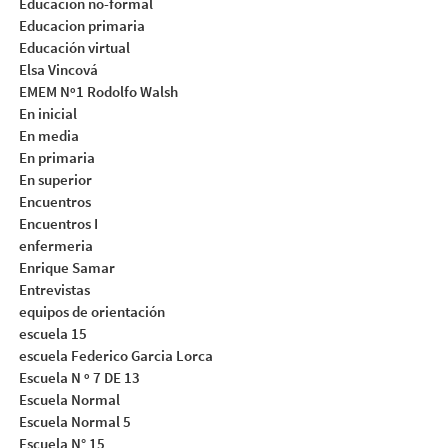
Educación no-formal
Educacion primaria
Educación virtual
Elsa Vincová
EMEM Nº1 Rodolfo Walsh
En inicial
En media
En primaria
En superior
Encuentros
Encuentros I
enfermeria
Enrique Samar
Entrevistas
equipos de orientación
escuela 15
escuela Federico Garcia Lorca
Escuela N º 7 DE 13
Escuela Normal
Escuela Normal 5
Escuela N° 15