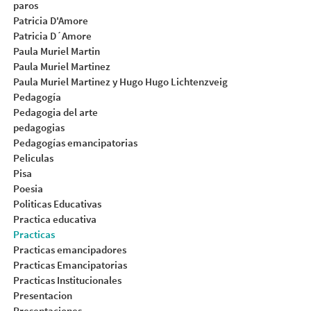
paros
Patricia D'Amore
Patricia D´Amore
Paula Muriel Martin
Paula Muriel Martinez
Paula Muriel Martinez y Hugo Hugo Lichtenzveig
Pedagogía
Pedagogia del arte
pedagogias
Pedagogías emancipatorias
Peliculas
Pisa
Poesia
Politicas Educativas
Practica educativa
Practicas
Practicas emancipadores
Practicas Emancipatorias
Practicas Institucionales
Presentacion
Presentaciones