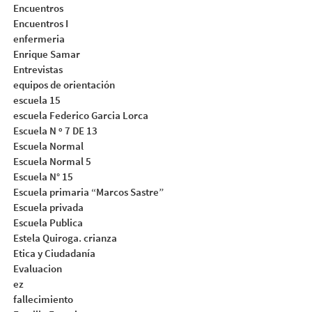
Encuentros
Encuentros I
enfermeria
Enrique Samar
Entrevistas
equipos de orientación
escuela 15
escuela Federico Garcia Lorca
Escuela N º 7 DE 13
Escuela Normal
Escuela Normal 5
Escuela N° 15
Escuela primaria “Marcos Sastre”
Escuela privada
Escuela Publica
Estela Quiroga. crianza
Etica y Ciudadanía
Evaluacion
ez
fallecimiento