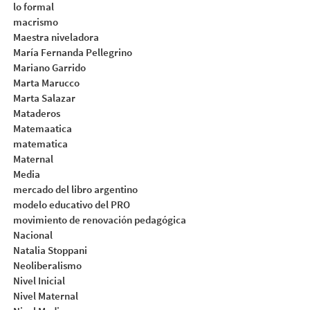
lo formal
macrismo
Maestra niveladora
María Fernanda Pellegrino
Mariano Garrido
Marta Marucco
Marta Salazar
Mataderos
Matemaatica
matematica
Maternal
Media
mercado del libro argentino
modelo educativo del PRO
movimiento de renovación pedagógica
Nacional
Natalia Stoppani
Neoliberalismo
Nivel Inicial
Nivel Maternal