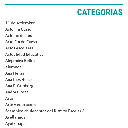
CATEGORIAS
11 de setiembre
Acto Fin Curso
Acto fin de año
Acto Fin de Curso
Actos escolares
Actualidad Educativa
Alejandra Bellini
alumnos
Ana Heras
Ana Inés Heras
Ana P. Grinberg
Andrea Pozzi
Arte
Arte y educación
Asamblea de docentes del Distrito Escolar 8
Avellaneda
Ayotzinapa