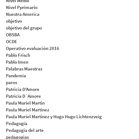
Nivel Medio
Nivel Pprimario
Nuestra America
objetivo
objetivo del grupo
OBSBA
OCDE
Operativo evaluación 2016
Pablo Frisch
Pablo Imen
Palabras Maestras
Pandemia
paros
Patricia D'Amore
Patricia D´Amore
Paula Muriel Martin
Paula Muriel Martinez
Paula Muriel Martinez y Hugo Hugo Lichtenzveig
Pedagogía
Pedagogia del arte
pedagogias