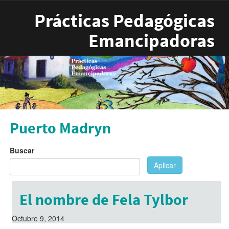
Pasar al contenido principal
Prácticas Pedagógicas
Emancipadoras
Puerto Madryn
Buscar
Aplicar
El nombre de Fela Tylbor
Octubre 9, 2014