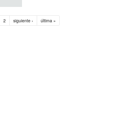
2
siguiente ›
última »