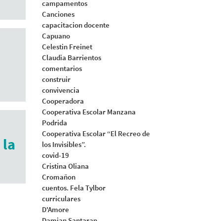
campamentos
Canciones
capacitacion docente
Capuano
Celestin Freinet
Claudia Barrientos
comentarios
construir
convivencia
Cooperadora
Cooperativa Escolar Manzana
Podrida
Cooperativa Escolar “El Recreo de
 la
los Invisibles”.
covid-19
Cristina Oliana
Cromañon
cuentos. Fela Tylbor
curriculares
D'Amore
Damian Santaran