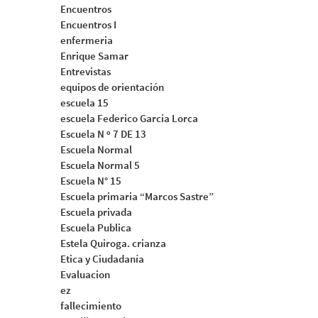
Encuentros
Encuentros I
enfermeria
Enrique Samar
Entrevistas
equipos de orientación
escuela 15
escuela Federico Garcia Lorca
Escuela N º 7 DE 13
Escuela Normal
Escuela Normal 5
Escuela N° 15
Escuela primaria “Marcos Sastre”
Escuela privada
Escuela Publica
Estela Quiroga. crianza
Etica y Ciudadanía
Evaluacion
ez
fallecimiento