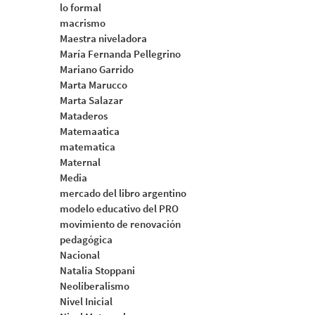
lo formal
macrismo
Maestra niveladora
María Fernanda Pellegrino
Mariano Garrido
Marta Marucco
Marta Salazar
Mataderos
Matemaatica
matematica
Maternal
Media
mercado del libro argentino
modelo educativo del PRO
movimiento de renovación
pedagógica
Nacional
Natalia Stoppani
Neoliberalismo
Nivel Inicial