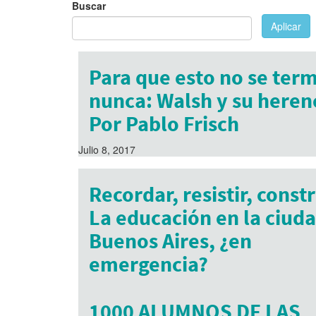
Buscar
Aplicar
Para que esto no se ter
nunca: Walsh y su heren
Por Pablo Frisch
Julio 8, 2017
Recordar, resistir, constru
La educación en la ciud
Buenos Aires, ¿en
emergencia?
Enero 26, 2016
1000 ALUMNOS DE LAS