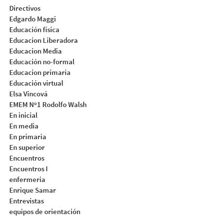
Directivos
Edgardo Maggi
Educación física
Educacion Liberadora
Educacion Media
Educación no-formal
Educacion primaria
Educación virtual
Elsa Vincová
EMEM Nº1 Rodolfo Walsh
En inicial
En media
En primaria
En superior
Encuentros
Encuentros I
enfermeria
Enrique Samar
Entrevistas
equipos de orientación