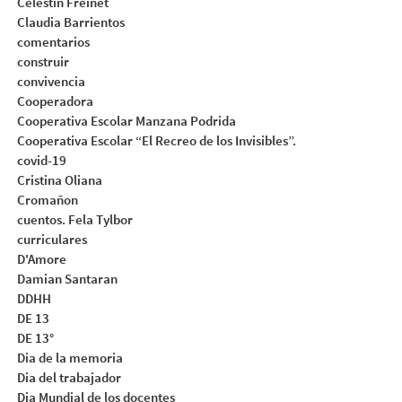
Celestin Freinet
Claudia Barrientos
comentarios
construir
convivencia
Cooperadora
Cooperativa Escolar Manzana Podrida
Cooperativa Escolar “El Recreo de los Invisibles”.
covid-19
Cristina Oliana
Cromañon
cuentos. Fela Tylbor
curriculares
D'Amore
Damian Santaran
DDHH
DE 13
DE 13°
Dia de la memoria
Dia del trabajador
Dia Mundial de los docentes