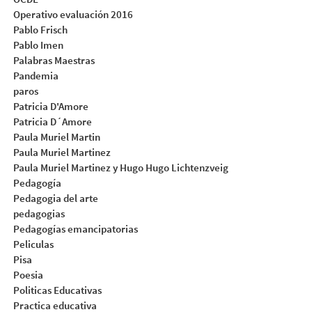
Operativo evaluación 2016
Pablo Frisch
Pablo Imen
Palabras Maestras
Pandemia
paros
Patricia D'Amore
Patricia D´Amore
Paula Muriel Martin
Paula Muriel Martinez
Paula Muriel Martinez y Hugo Hugo Lichtenzveig
Pedagogía
Pedagogia del arte
pedagogias
Pedagogías emancipatorias
Peliculas
Pisa
Poesia
Politicas Educativas
Practica educativa