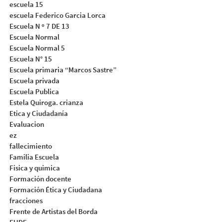
escuela 15
escuela Federico Garcia Lorca
Escuela N º 7 DE 13
Escuela Normal
Escuela Normal 5
Escuela N° 15
Escuela primaria “Marcos Sastre”
Escuela privada
Escuela Publica
Estela Quiroga. crianza
Etica y Ciudadanía
Evaluacion
ez
fallecimiento
Familia Escuela
Fisica y quimica
Formación docente
Formación Ética y Ciudadana
fracciones
Frente de Artistas del Borda