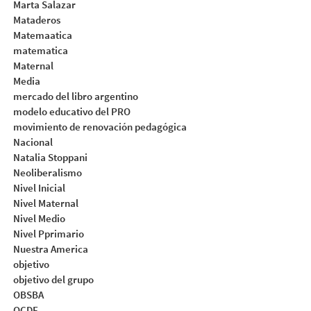
Marta Salazar
Mataderos
Matemaatica
matematica
Maternal
Media
mercado del libro argentino
modelo educativo del PRO
movimiento de renovación pedagógica
Nacional
Natalia Stoppani
Neoliberalismo
Nivel Inicial
Nivel Maternal
Nivel Medio
Nivel Pprimario
Nuestra America
objetivo
objetivo del grupo
OBSBA
OCDE