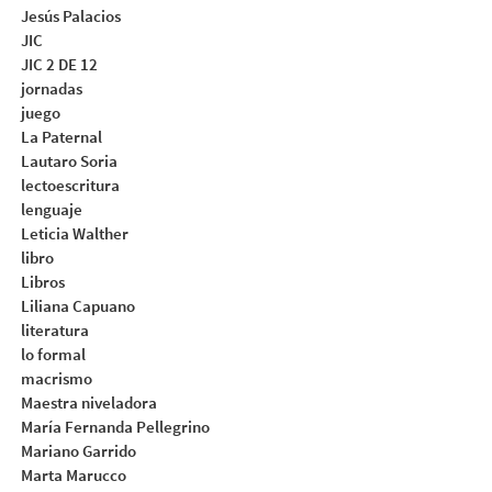
Jesús Palacios
JIC
JIC 2 DE 12
jornadas
juego
La Paternal
Lautaro Soria
lectoescritura
lenguaje
Leticia Walther
libro
Libros
Liliana Capuano
literatura
lo formal
macrismo
Maestra niveladora
María Fernanda Pellegrino
Mariano Garrido
Marta Marucco