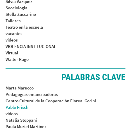
Silvia Vázquez
Soociologia
Stella Zuccarino
Talleres
Teatro en la escuela
vacantes
videos
VIOLENCIA INSTITUCIONAL
Virtual
Walter Rago
PALABRAS CLAVE
Marta Marucco
Pedagogias emancipadoras
Centro Cultural de la Cooperación Floreal Gorini
Pablo Frisch
videos
Natalia Stoppani
Paula Muriel Martinez