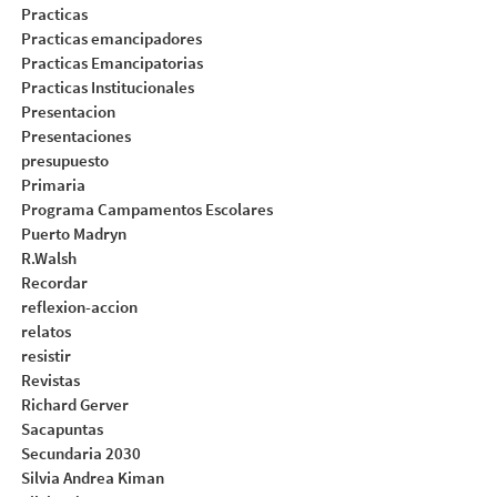
Practicas
Practicas emancipadores
Practicas Emancipatorias
Practicas Institucionales
Presentacion
Presentaciones
presupuesto
Primaria
Programa Campamentos Escolares
Puerto Madryn
R.Walsh
Recordar
reflexion-accion
relatos
resistir
Revistas
Richard Gerver
Sacapuntas
Secundaria 2030
Silvia Andrea Kiman