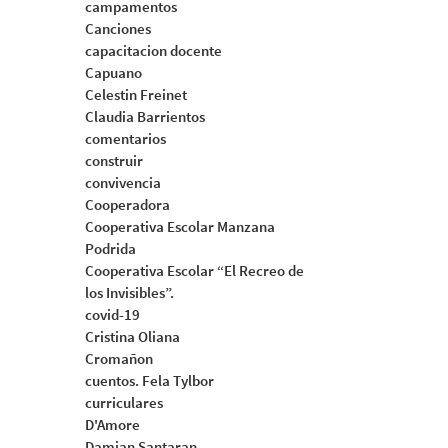
campamentos
Canciones
capacitacion docente
Capuano
Celestin Freinet
Claudia Barrientos
comentarios
construir
convivencia
Cooperadora
Cooperativa Escolar Manzana
Podrida
Cooperativa Escolar “El Recreo de
los Invisibles”.
covid-19
Cristina Oliana
Cromañon
cuentos. Fela Tylbor
curriculares
D'Amore
Damian Santaran