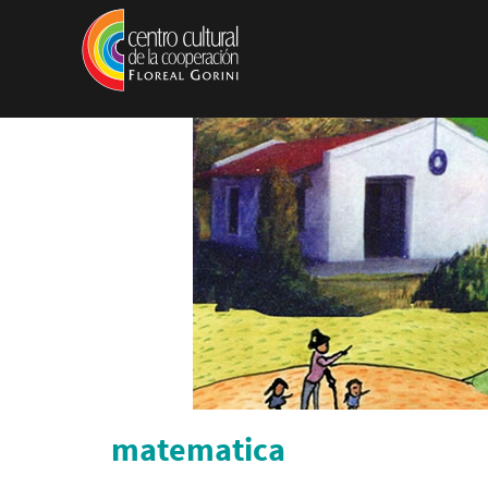
Pasar al contenido principal
matematica