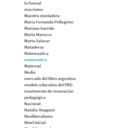
lo formal
macrismo
Maestra niveladora
María Fernanda Pellegrino
Mariano Garrido
Marta Marucco
Marta Salazar
Mataderos
Matemaatica
matematica
Maternal
Media
mercado del libro argentino
modelo educativo del PRO
movimiento de renovación
pedagógica
Nacional
Natalia Stoppani
Neoliberalismo
Nivel Inicial