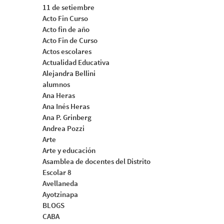
11 de setiembre
Acto Fin Curso
Acto fin de año
Acto Fin de Curso
Actos escolares
Actualidad Educativa
Alejandra Bellini
alumnos
Ana Heras
Ana Inés Heras
Ana P. Grinberg
Andrea Pozzi
Arte
Arte y educación
Asamblea de docentes del Distrito
Escolar 8
Avellaneda
Ayotzinapa
BLOGS
CABA