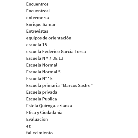
Encuentros
Encuentros I
enfermeria
Enrique Samar
Entrevistas
equipos de orientación
escuela 15
escuela Federico Garcia Lorca
Escuela N º 7 DE 13
Escuela Normal
Escuela Normal 5
Escuela N° 15
Escuela primaria “Marcos Sastre”
Escuela privada
Escuela Publica
Estela Quiroga. crianza
Etica y Ciudadanía
Evaluacion
ez
fallecimiento