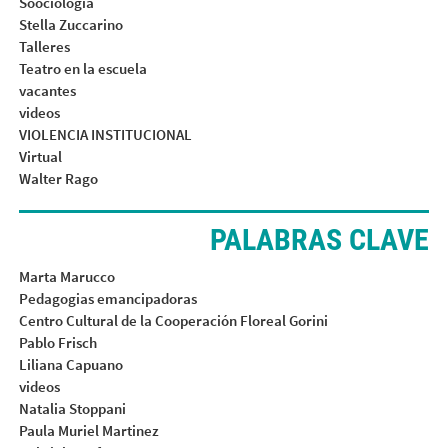
Soociologia
Stella Zuccarino
Talleres
Teatro en la escuela
vacantes
videos
VIOLENCIA INSTITUCIONAL
Virtual
Walter Rago
PALABRAS CLAVE
Marta Marucco
Pedagogias emancipadoras
Centro Cultural de la Cooperación Floreal Gorini
Pablo Frisch
Liliana Capuano
videos
Natalia Stoppani
Paula Muriel Martinez