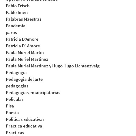
Pablo Frisch
Pablo Imen
Palabras Maestras
Pandemia
paros
Patricia D'Amore
Patricia D´Amore
Paula Muriel Martin
Paula Muriel Martinez
Paula Muriel Martinez y Hugo Hugo Lichtenzveig
Pedagogía
Pedagogia del arte
pedagogias
Pedagogías emancipatorias
Peliculas
Pisa
Poesia
Politicas Educativas
Practica educativa
Practicas