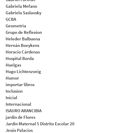
Gabriela Mefano
Gabriela Saslavsky
GCBA
Geometria
Grupo de Reflexion
Heleder Balbuena
Hernán Boeykens
Horacio Cárdenas
Hospital Borda
Huelgas
Hugo Lichtenzveig
Humor
importar libros
Inclusion
Inicial
Internacional
ISAURO ARANCIBIA
jardín de Flores
Jardín Maternal 5 Distrito Escolar 20
Jesús Palacios