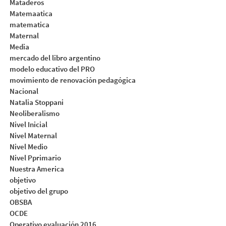
Mataderos
Matemaatica
matematica
Maternal
Media
mercado del libro argentino
modelo educativo del PRO
movimiento de renovación pedagógica
Nacional
Natalia Stoppani
Neoliberalismo
Nivel Inicial
Nivel Maternal
Nivel Medio
Nivel Pprimario
Nuestra America
objetivo
objetivo del grupo
OBSBA
OCDE
Operativo evaluación 2016