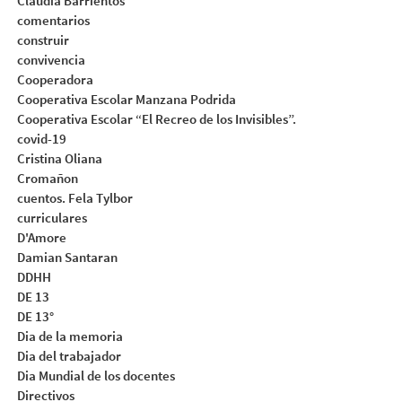
Claudia Barrientos
comentarios
construir
convivencia
Cooperadora
Cooperativa Escolar Manzana Podrida
Cooperativa Escolar “El Recreo de los Invisibles”.
covid-19
Cristina Oliana
Cromañon
cuentos. Fela Tylbor
curriculares
D'Amore
Damian Santaran
DDHH
DE 13
DE 13°
Dia de la memoria
Dia del trabajador
Dia Mundial de los docentes
Directivos