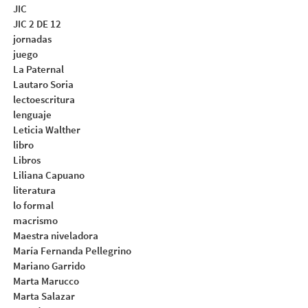
JIC
JIC 2 DE 12
jornadas
juego
La Paternal
Lautaro Soria
lectoescritura
lenguaje
Leticia Walther
libro
Libros
Liliana Capuano
literatura
lo formal
macrismo
Maestra niveladora
María Fernanda Pellegrino
Mariano Garrido
Marta Marucco
Marta Salazar