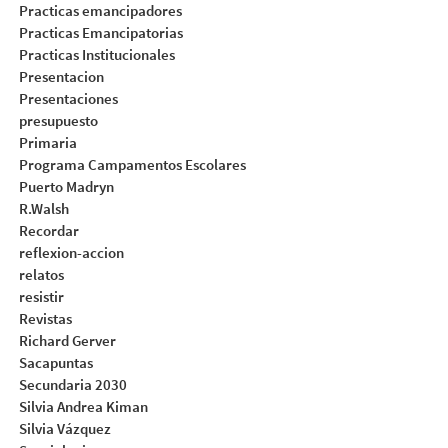
Practicas emancipadores
Practicas Emancipatorias
Practicas Institucionales
Presentacion
Presentaciones
presupuesto
Primaria
Programa Campamentos Escolares
Puerto Madryn
R.Walsh
Recordar
reflexion-accion
relatos
resistir
Revistas
Richard Gerver
Sacapuntas
Secundaria 2030
Silvia Andrea Kiman
Silvia Vázquez