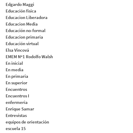
Edgardo Maggi
Educación física
Educacion Liberadora
Educacion Media
Educación no-formal
Educacion primaria
Educación virtual
Elsa Vincová
EMEM Nº1 Rodolfo Walsh
En inicial
En media
En primaria
En superior
Encuentros
Encuentros I
enfermeria
Enrique Samar
Entrevistas
equipos de orientación
escuela 15