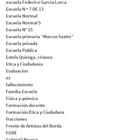
escuela Federico Garcia Lorca
Escuela N º 7 DE 13
Escuela Normal
Escuela Normal 5
Escuela N° 15
Escuela primaria “Marcos Sastre”
Escuela privada
Escuela Publica
Estela Quiroga. crianza
Etica y Ciudadanía
Evaluacion
ez
fallecimiento
Familia Escuela
Fisica y quimica
Formación docente
Formación Ética y Ciudadana
fracciones
Frente de Artistas del Borda
FUDE
Gabriel l Brener