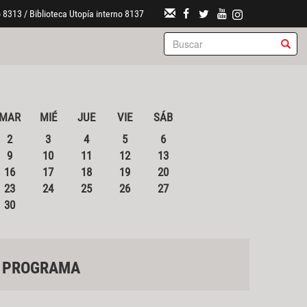
 8313 / Biblioteca Utopía interno 8137
MAR
MIÉ
JUE
VIE
SÁB
2
3
4
5
6
9
10
11
12
13
16
17
18
19
20
23
24
25
26
27
30
PROGRAMA