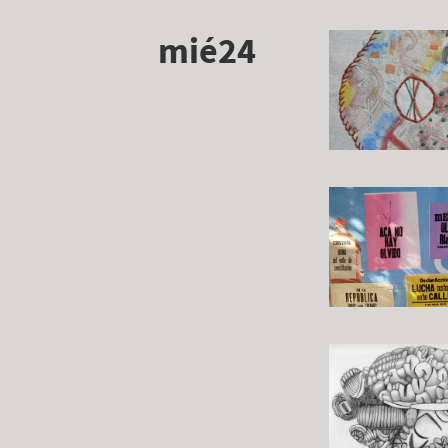
mié24