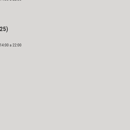
025)
 14:00 a 22:00