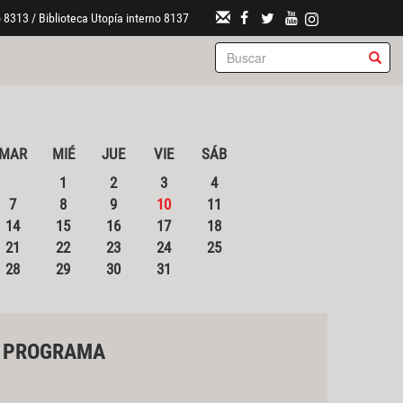
 8313 / Biblioteca Utopía interno 8137
MAR
MIÉ
JUE
VIE
SÁB
1
2
3
4
7
8
9
10
11
14
15
16
17
18
21
22
23
24
25
28
29
30
31
PROGRAMA