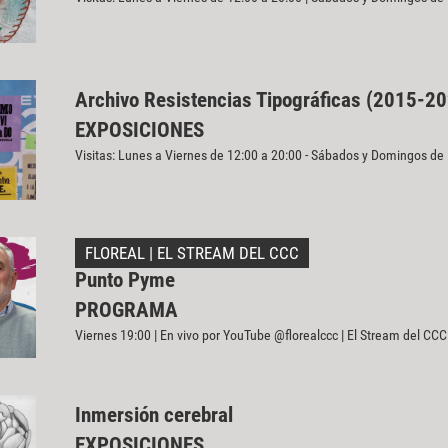
Archivo Resistencias Tipográficas (2015-2
EXPOSICIONES
Visitas: Lunes a Viernes de 12:00 a 20:00 - Sábados y Domingos de
FLOREAL | EL STREAM DEL CCC
Punto Pyme
PROGRAMA
Viernes 19:00 | En vivo por YouTube @florealccc | El Stream del CCC
Inmersión cerebral
EXPOSICIONES