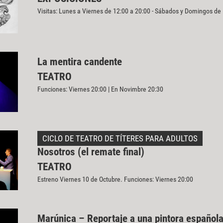
Visitas: Lunes a Viernes de 12:00 a 20:00 - Sábados y Domingos de
La mentira candente
TEATRO
Funciones: Viernes 20:00 | En Novimbre 20:30
CICLO DE TEATRO DE TÍTERES PARA ADULTOS
Nosotros (el remate final)
TEATRO
Estreno Viernes 10 de Octubre. Funciones: Viernes 20:00
Marúnica – Reportaje a una pintora español