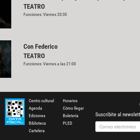
TEATRO
Funciones: Viernes 20:30
Con Federico
TEATRO
Funciones: Viernes a las 21:00
Centro cultural
Horarios
Agenda
Cómo llegar
Suscribite al newslet
Ediciones
Boletería
Biblioteca
PLED
Cartelera