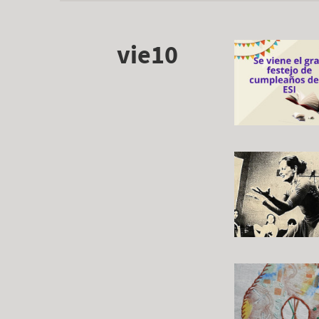
vie10