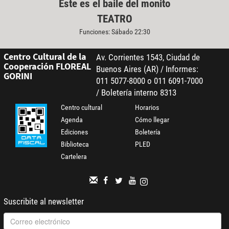
Este es el baile del monito
TEATRO
Funciones: Sábado 22:30
Centro Cultural de la
Av. Corrientes 1543, Ciudad de
Cooperación FLOREAL
Buenos Aires (AR) / Informes:
GORINI
011 5077-8000 o 011 6091-7000
/ Boletería interno 8313
Centro cultural
Horarios
Agenda
Cómo llegar
Ediciones
Boletería
Biblioteca
PLED
Cartelera
Suscribite al newsletter