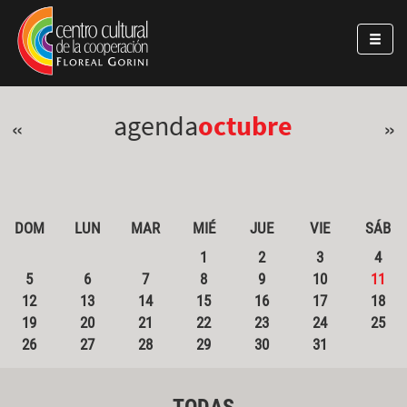
Pasar al contenido principal
Jump to main content
agenda
octubre
«
»
DOM
LUN
MAR
MIÉ
JUE
VIE
SÁB
1
2
3
4
5
6
7
8
9
10
11
12
13
14
15
16
17
18
19
20
21
22
23
24
25
26
27
28
29
30
31