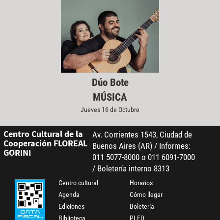
Dúo Bote
MÚSICA
Jueves 16 de Octubre
Centro Cultural de la
Av. Corrientes 1543, Ciudad de
Cooperación FLOREAL
Buenos Aires (AR) / Informes:
GORINI
011 5077-8000 o 011 6091-7000
/ Boletería interno 8313
Centro cultural
Horarios
Agenda
Cómo llegar
Ediciones
Boletería
Biblioteca
PLED