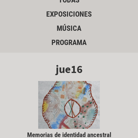
TODAS
EXPOSICIONES
MÚSICA
PROGRAMA
jue16
Memorias de identidad ancestral