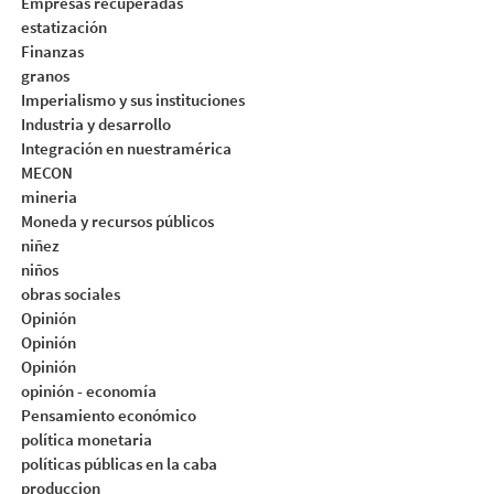
Empresas recuperadas
estatización
Finanzas
granos
Imperialismo y sus instituciones
Industria y desarrollo
Integración en nuestramérica
MECON
mineria
Moneda y recursos públicos
niñez
niños
obras sociales
Opinión
Opinión
Opinión
opinión - economía
Pensamiento económico
política monetaria
políticas públicas en la caba
produccion