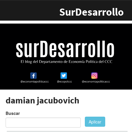
Pasar al contenido principal
SurDesarrollo
damian jacubovich
Buscar
Aplicar