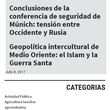
Conclusiones de la
conferencia de seguridad de
Múnich: tensión entre
Occidente y Rusia
Julio 8, 2017
Geopolítica intercultural de
Medio Oriente: el Islam y la
Guerra Santa
Julio 8, 2017
CATEGORIAS
Actividad Pública
Agricultura familiar
agroindustria