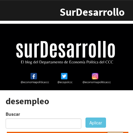
Pasar al contenido principal
SurDesarrollo
desempleo
Buscar
Aplicar