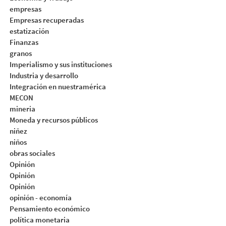
empresas
Empresas recuperadas
estatización
Finanzas
granos
Imperialismo y sus instituciones
Industria y desarrollo
Integración en nuestramérica
MECON
mineria
Moneda y recursos públicos
niñez
niños
obras sociales
Opinión
Opinión
Opinión
opinión - economía
Pensamiento económico
política monetaria