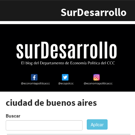
Pasar al contenido principal
SurDesarrollo
ciudad de buenos aires
Buscar
Aplicar