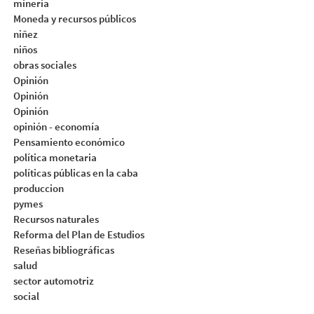
mineria
Moneda y recursos públicos
niñez
niños
obras sociales
Opinión
Opinión
Opinión
opinión - economía
Pensamiento económico
política monetaria
políticas públicas en la caba
produccion
pymes
Recursos naturales
Reforma del Plan de Estudios
Reseñas bibliográficas
salud
sector automotriz
social