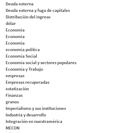
Deuda externa
Deuda externa y fuga de capitales
Distribución del ingreso
dólar
Economia
Economia
Economia
economía política
Economía Social
Economía social y sectores populares
Economía y Trabajo
empresas
Empresas recuperadas
estatización
Finanzas
granos
Imperialismo y sus instituciones
Industria y desarrollo
Integración en nuestramérica
MECON