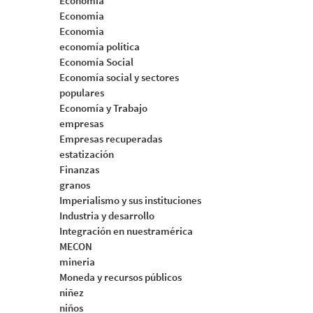
Economia
Economia
Economia
economía política
Economía Social
Economía social y sectores
populares
Economía y Trabajo
empresas
Empresas recuperadas
estatización
Finanzas
granos
Imperialismo y sus instituciones
Industria y desarrollo
Integración en nuestramérica
MECON
mineria
Moneda y recursos públicos
niñez
niños