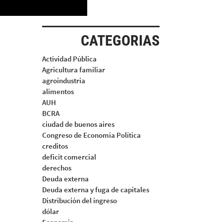
CATEGORIAS
Actividad Pública
Agricultura familiar
agroindustria
alimentos
AUH
BCRA
ciudad de buenos aires
Congreso de Economía Política
creditos
deficit comercial
derechos
Deuda externa
Deuda externa y fuga de capitales
Distribución del ingreso
dólar