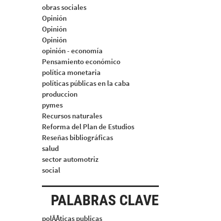
obras sociales
Opinión
Opinión
Opinión
opinión - economía
Pensamiento económico
política monetaria
políticas públicas en la caba
produccion
pymes
Recursos naturales
Reforma del Plan de Estudios
Reseñas bibliográficas
salud
sector automotriz
social
PALABRAS CLAVE
polÃÂticas publicas