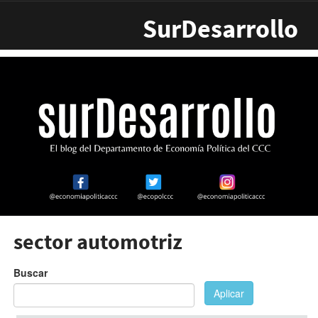
Pasar al contenido principal
SurDesarrollo
sector automotriz
Buscar
Aplicar