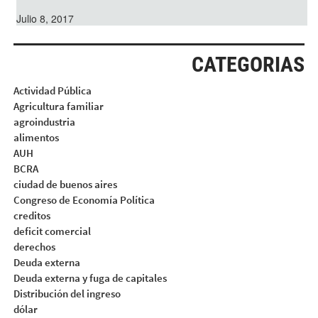
Julio 8, 2017
CATEGORIAS
Actividad Pública
Agricultura familiar
agroindustria
alimentos
AUH
BCRA
ciudad de buenos aires
Congreso de Economía Política
creditos
deficit comercial
derechos
Deuda externa
Deuda externa y fuga de capitales
Distribución del ingreso
dólar