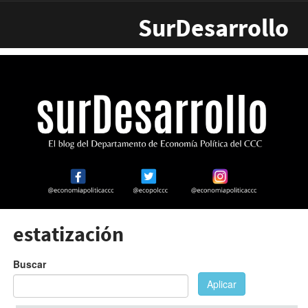
Pasar al contenido principal
SurDesarrollo
estatización
Buscar
Aplicar