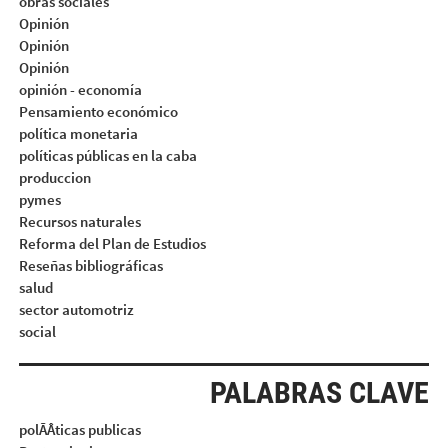
obras sociales
Opinión
Opinión
Opinión
opinión - economía
Pensamiento económico
política monetaria
políticas públicas en la caba
produccion
pymes
Recursos naturales
Reforma del Plan de Estudios
Reseñas bibliográficas
salud
sector automotriz
social
PALABRAS CLAVE
polÃÂticas publicas