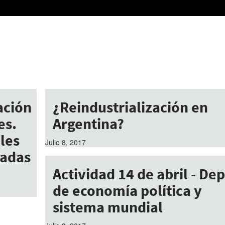
ación
¿Reindustrialización en
es.
Argentina?
les
Julio 8, 2017
radas
Actividad 14 de abril - De
de economía política y
sistema mundial