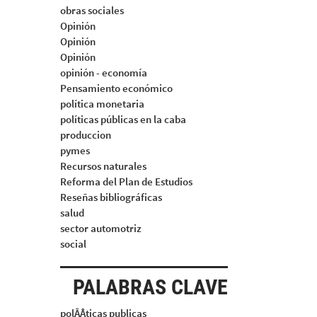
obras sociales
Opinión
Opinión
Opinión
opinión - economía
Pensamiento económico
política monetaria
políticas públicas en la caba
produccion
pymes
Recursos naturales
Reforma del Plan de Estudios
Reseñas bibliográficas
salud
sector automotriz
social
PALABRAS CLAVE
polÃÂticas publicas