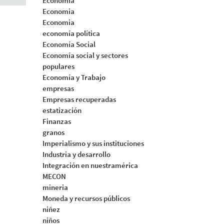
Economia
Economia
Economia
economía política
Economía Social
Economía social y sectores
populares
Economía y Trabajo
empresas
Empresas recuperadas
estatización
Finanzas
granos
Imperialismo y sus instituciones
Industria y desarrollo
Integración en nuestramérica
MECON
mineria
Moneda y recursos públicos
niñez
niños