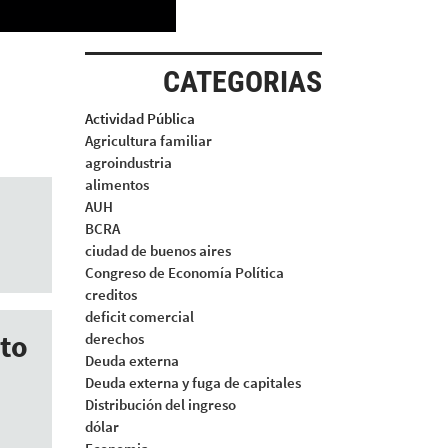
CATEGORIAS
Actividad Pública
Agricultura familiar
agroindustria
alimentos
AUH
BCRA
ciudad de buenos aires
Congreso de Economía Política
creditos
deficit comercial
pto
derechos
Deuda externa
Deuda externa y fuga de capitales
Distribución del ingreso
dólar