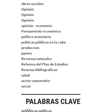
obras sociales
Opinión
Opinión
Opinión
opinión - economía
Pensamiento económico
política monetaria
políticas públicas en la caba
produccion
pymes
Recursos naturales
Reforma del Plan de Estudios
Reseñas bibliográficas
salud
sector automotriz
social
PALABRAS CLAVE
polÃÂticas publicas