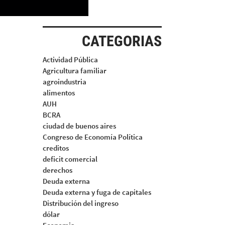
CATEGORIAS
Actividad Pública
Agricultura familiar
agroindustria
alimentos
AUH
BCRA
ciudad de buenos aires
Congreso de Economía Política
creditos
deficit comercial
derechos
Deuda externa
Deuda externa y fuga de capitales
Distribución del ingreso
dólar