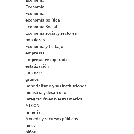
Economia
Economia
Economia
economía política
Economía Social
Economía social y sectores
populares
Economía y Trabajo
empresas
Empresas recuperadas
estatización
Finanzas
granos
Imperialismo y sus instituciones
Industria y desarrollo
Integración en nuestramérica
MECON
mineria
Moneda y recursos públicos
niñez
niños