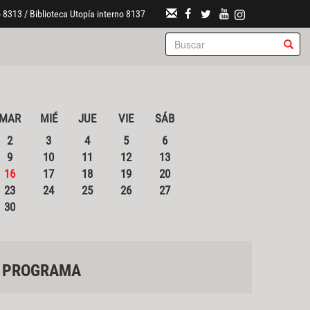
 8313 / Biblioteca Utopía interno 8137
MAR
MIÉ
JUE
VIE
SÁB
2
3
4
5
6
9
10
11
12
13
16
17
18
19
20
23
24
25
26
27
30
PROGRAMA