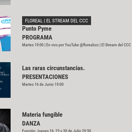
FLOREAL | EL STREAM DEL CCC
Punto Pyme
PROGRAMA
Martes 19:00 | En vivo por YouTube @florealccc | El Stream del CCC
Las raras circunstancias.
PRESENTACIONES
Martes 16 de Junio 19:00
Materia fungible
DANZA
Función: Jueves 16, 23 y 30 de Julio 20:30