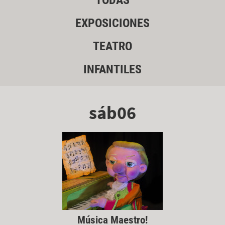
TODAS
EXPOSICIONES
TEATRO
INFANTILES
sáb06
Música Maestro!